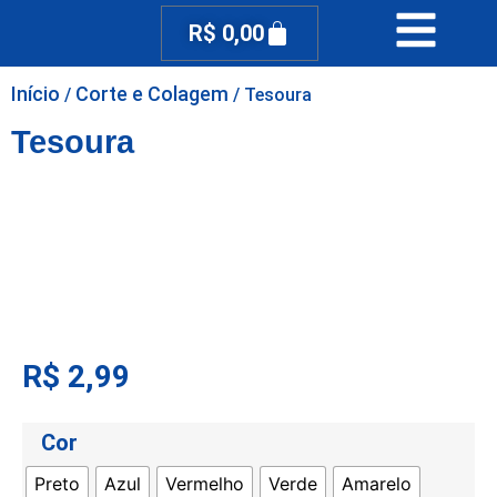
R$
0,00
Início
Corte e Colagem
/
/ Tesoura
Tesoura
R$
2,99
Cor
Preto
Azul
Vermelho
Verde
Amarelo