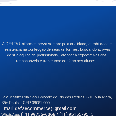
A DE&FA Uniformes preza sempre pela qualidade, durabilidade e
resistência na confecção de seus uniformes, buscando através
de sua equipe de profissionais, atender a expectativas dos
responsáveis e trazer todo conforto aos alunos.
Loja Matriz:
Rua São Gonçalo do Rio das Pedras, 601, Vila Mara,
São Paulo – CEP 08081-000
Email: defaecommerce@gmail.com
(11) 99755-6068 / (11) 95155-9515
WhatsApp: