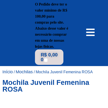
R$
0,00
0
Início
Mochilas
/
/ Mochila Juvenil Femenina ROSA
Mochila Juvenil Femenina
ROSA