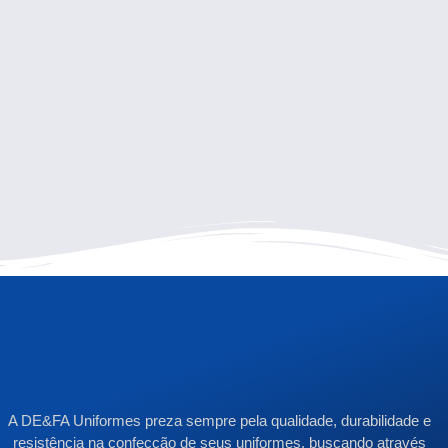
A DE&FA Uniformes preza sempre pela qualidade, durabilidade e
resistência na confecção de seus uniformes, buscando através