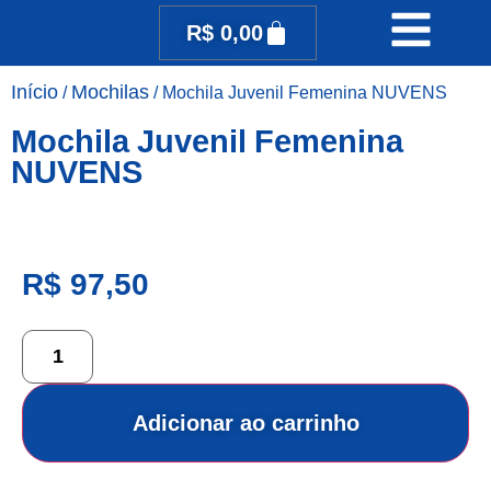
R$
0,00
Início
Mochilas
/
/ Mochila Juvenil Femenina NUVENS
Mochila Juvenil Femenina
NUVENS
R$
97,50
Adicionar ao carrinho