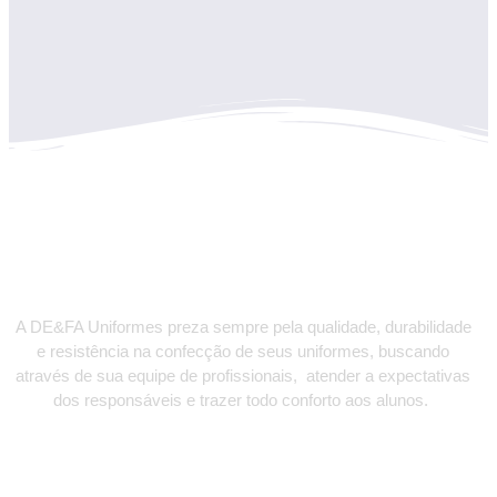
DE&FA
UNIFORMES
A DE&FA Uniformes preza sempre pela qualidade, durabilidade
e resistência na confecção de seus uniformes, buscando
através de sua equipe de profissionais, atender a expectativas
dos responsáveis e trazer todo conforto aos alunos.
CONTATO: