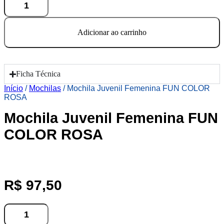
Juvenil
Femenina
FUN
Adicionar ao carrinho
COLOR
ROSA
quantidade
Ficha Técnica
Início
/
Mochilas
/ Mochila Juvenil Femenina FUN COLOR
ROSA
Mochila Juvenil Femenina FUN
COLOR ROSA
R$
97,50
Mochila
Juvenil