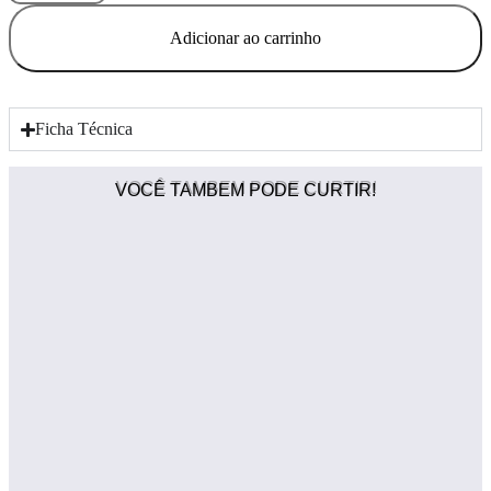
Femenina
FUN
Adicionar ao carrinho
COLOR
ROSA
quantidade
Ficha Técnica
VOCÊ TAMBEM PODE CURTIR!