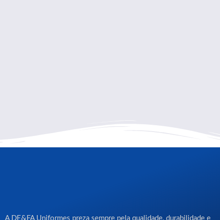
A DE&FA Uniformes preza sempre pela qualidade, durabilidade e