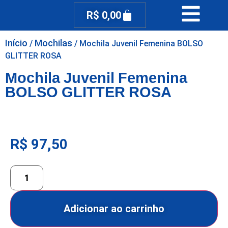
R$
0,00
Início
Mochilas
/
/ Mochila Juvenil Femenina BOLSO
GLITTER ROSA
Mochila Juvenil Femenina
BOLSO GLITTER ROSA
R$
97,50
Adicionar ao carrinho