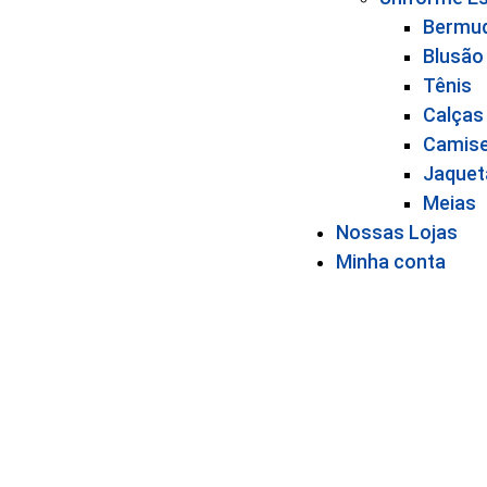
Bermu
Blusão
Tênis
Calças
Camis
Jaquet
Meias
Nossas Lojas
Minha conta