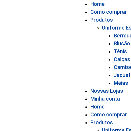
Home
Como comprar
Produtos
Uniforme Es
Bermu
Blusão
Tênis
Calças
Camis
Jaquet
Meias
Nossas Lojas
Minha conta
Home
Como comprar
Produtos
Uniforme Es