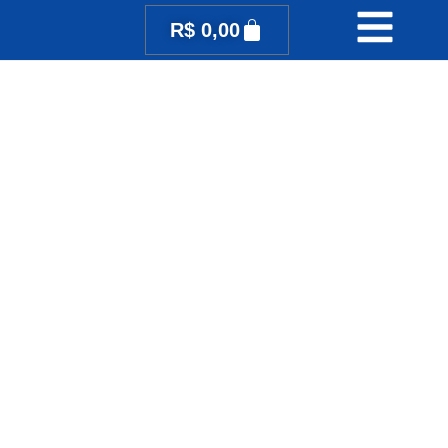
R$
0,00