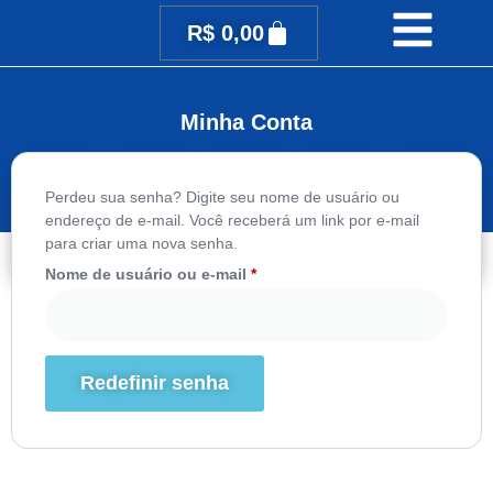
R$
0,00
Minha Conta
Perdeu sua senha? Digite seu nome de usuário ou
endereço de e-mail. Você receberá um link por e-mail
Detalhes da
para criar uma nova senha.
Painel
Pedidos
Endereço
Sair
conta
Nome de usuário ou e-mail
*
Redefinir senha