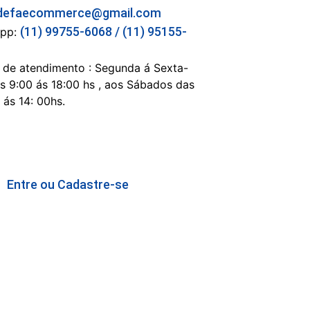
: defaecommerce@gmail.com
(11) 99755-6068 / (11) 95155-
pp:
 de atendimento : Segunda á Sexta-
as 9:00 ás 18:00 hs , aos Sábados das
 ás 14: 00hs.
Entre ou Cadastre-se