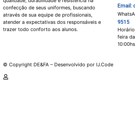
qualidade, durabilidade e resistência na
Email
confecção de seus uniformes, buscando
WhatsA
através de sua equipe de profissionais,
9515
atender a expectativas dos responsáveis e
trazer todo conforto aos alunos.
Horário
feira d
10:00hs
© Copyright DE&FA – Desenvolvido por IJ.Code