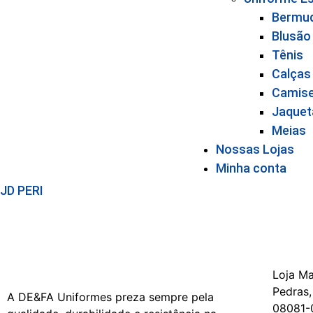
Bermu
Blusão
Tênis
Calças
Camis
Jaquet
Meias
Nossas Lojas
Minha conta
JD PERI
Loja Ma
Pedras,
A DE&FA Uniformes preza sempre pela
08081-