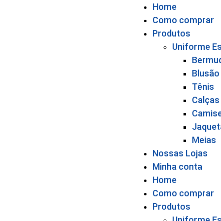
Home
Como comprar
Produtos
Uniforme Es
Bermu
Blusão
Tênis
Calças
Camis
Jaquet
Meias
Nossas Lojas
Minha conta
Home
Como comprar
Produtos
Uniforme Es