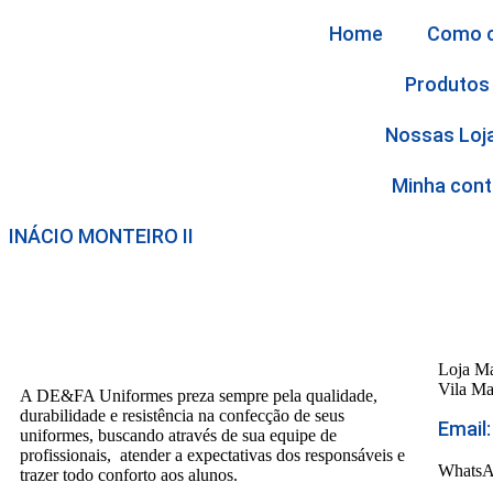
Home
Como 
Produtos
Nossas Loj
Minha cont
INÁCIO MONTEIRO II
Loja Ma
Vila Ma
A DE&FA Uniformes preza sempre pela qualidade,
durabilidade e resistência na confecção de seus
Email
uniformes, buscando através de sua equipe de
profissionais, atender a expectativas dos responsáveis e
Whats
trazer todo conforto aos alunos.