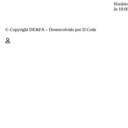
Horário
ás 18:0
© Copyright DE&FA – Desenvolvido por IJ.Code